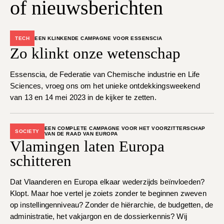
of nieuwsberichten
TECH
EEN KLINKENDE CAMPAGNE VOOR ESSENSCIA
Zo klinkt onze wetenschap
Essenscia, de Federatie van Chemische industrie en Life
Sciences, vroeg ons om het unieke ontdekkingsweekend
van 13 en 14 mei 2023 in de kijker te zetten.
EEN COMPLETE CAMPAGNE VOOR HET VOORZITTERSCHAP
SOCIETY
VAN DE RAAD VAN EUROPA
Vlamingen laten Europa
schitteren
Dat Vlaanderen en Europa elkaar wederzijds beïnvloeden?
Klopt. Maar hoe vertel je zoiets zonder te beginnen zweven
op instellingenniveau? Zonder de hiërarchie, de budgetten, de
administratie, het vakjargon en de dossierkennis? Wij