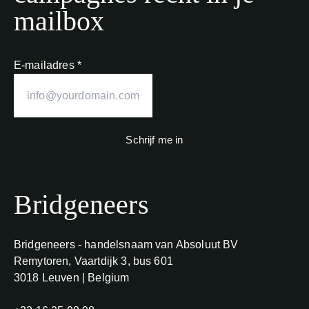
mailbox
E-mailadres
*
Schrijf me in
Bridgeneers
Adres
Bridgeneers - handelsnaam van Absoluut BV
Remytoren, Vaartdijk 3, bus 601
3018 Leuven | Belgium