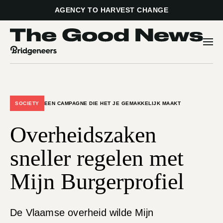
AGENCY TO HARVEST CHANGE
Open 
The good news by Bridgeneers - Because we care
SOCIETY
EEN CAMPAGNE DIE HET JE GEMAKKELIJK MAAKT
Overheidszaken
sneller regelen met
Mijn Burgerprofiel
De Vlaamse overheid wilde Mijn