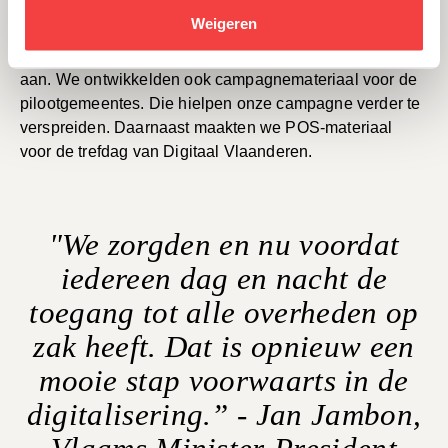
Via advertenties, affiches, radiospots, een social
Weigeren
mediacampagne, contextuele bannering en digitale
schermen spraken we de verschillende doelgroepen
aan. We ontwikkelden ook campagnemateriaal voor de
pilootgemeentes. Die hielpen onze campagne verder te
verspreiden. Daarnaast maakten we POS-materiaal
voor de trefdag van Digitaal Vlaanderen.
"We zorgden en nu voordat
iedereen dag en nacht de
toegang tot alle overheden op
zak heeft. Dat is opnieuw een
mooie stap voorwaarts in de
digitalisering.” - Jan Jambon,